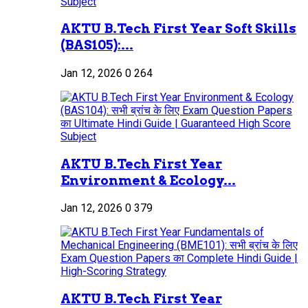
AKTU B.Tech First Year Soft Skills
(BAS105):...
Jan 12, 2026
0
264
AKTU B.Tech First Year
Environment & Ecology...
Jan 12, 2026
0
379
AKTU B.Tech First Year