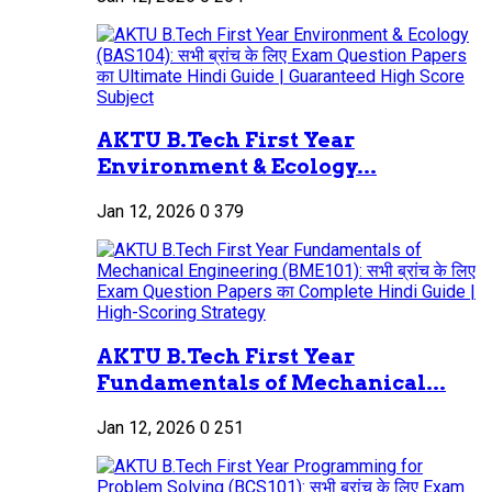
AKTU B.Tech First Year
Environment & Ecology...
Jan 12, 2026
0
379
AKTU B.Tech First Year
Fundamentals of Mechanical...
Jan 12, 2026
0
251