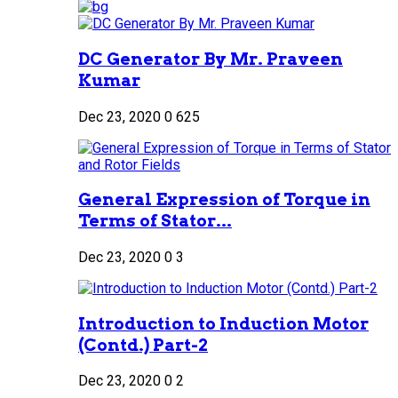
DC Generator By Mr. Praveen
Kumar
Dec 23, 2020
0
625
General Expression of Torque in
Terms of Stator...
Dec 23, 2020
0
3
Introduction to Induction Motor
(Contd.) Part-2
Dec 23, 2020
0
2