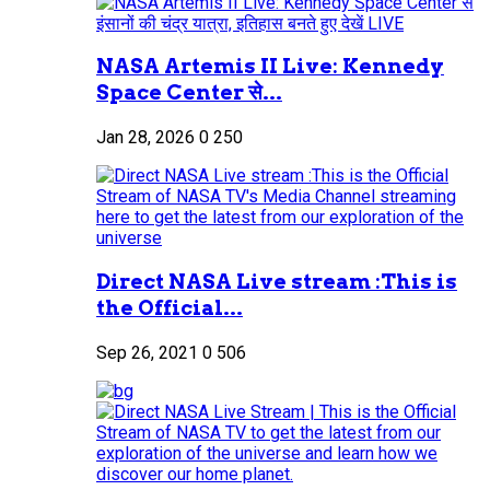
NASA Artemis II Live: Kennedy
Space Center से...
Jan 28, 2026
0
250
Direct NASA Live stream :This is
the Official...
Sep 26, 2021
0
506