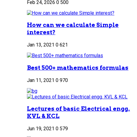
Feb 24, 2026
0
500
How can we calculate Simple
interest?
Jan 13, 2021
0
621
Best 500+ mathematics formulas
Jan 11, 2021
0
970
Lectures of basic Electrical engg.
KVL & KCL
Jun 19, 2021
0
579