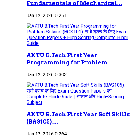
Fundamentals of Mechanical...
Jan 12, 2026
0
251
AKTU B.Tech First Year
Programming for Problem...
Jan 12, 2026
0
303
AKTU B.Tech First Year Soft Skills
(BAS105):...
Jan 12, 2026
0
264