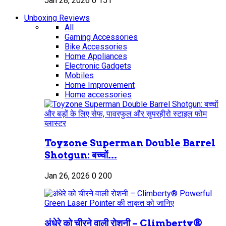
Jan 28, 2026
0
151
Unboxing Reviews
All
Gaming Accessories
Bike Accessories
Home Appliances
Electronic Gadgets
Mobiles
Home Improvement
Home accessories
Toyzone Superman Double Barrel
Shotgun: बच्चों...
Jan 26, 2026
0
200
अंधेरे को चीरने वाली रोशनी – Climberty®