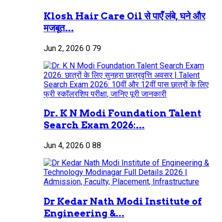
Klosh Hair Care Oil से पाएँ लंबे, घने और
मजबूत...
Jun 2, 2026
0
79
Dr. K N Modi Foundation Talent
Search Exam 2026:...
Jun 4, 2026
0
88
Dr Kedar Nath Modi Institute of
Engineering &...