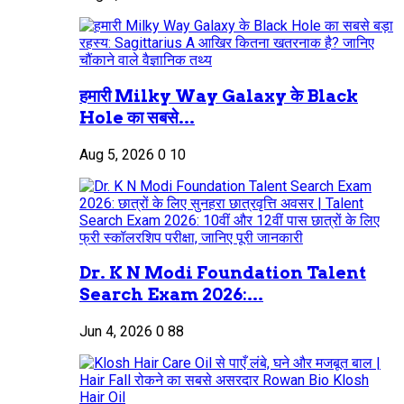
हमारी Milky Way Galaxy के Black
Hole का सबसे...
Aug 5, 2026
0
10
Dr. K N Modi Foundation Talent
Search Exam 2026:...
Jun 4, 2026
0
88