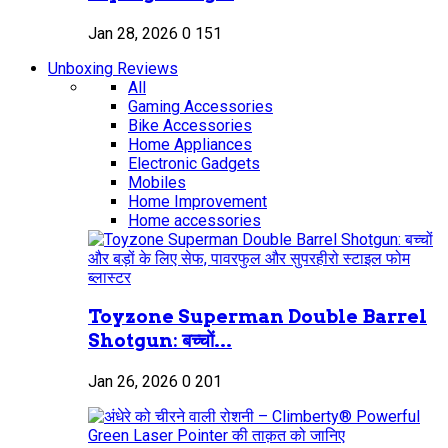
Jan 28, 2026
0
151
Unboxing Reviews
All
Gaming Accessories
Bike Accessories
Home Appliances
Electronic Gadgets
Mobiles
Home Improvement
Home accessories
Toyzone Superman Double Barrel
Shotgun: बच्चों...
Jan 26, 2026
0
201