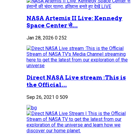
NASA Artemis II Live: Kennedy
Space Center से...
Jan 28, 2026
0
252
Direct NASA Live stream :This is
the Official...
Sep 26, 2021
0
509