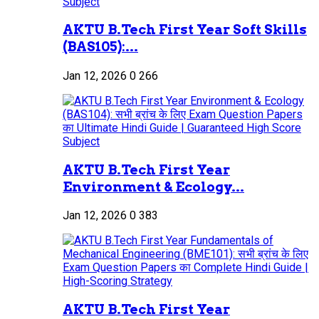
AKTU B.Tech First Year Soft Skills
(BAS105):...
Jan 12, 2026
0
266
AKTU B.Tech First Year
Environment & Ecology...
Jan 12, 2026
0
383
AKTU B.Tech First Year