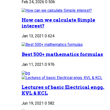
Feb 24, 2026
0
506
How can we calculate Simple
interest?
Jan 13, 2021
0
624
Best 500+ mathematics formulas
Jan 11, 2021
0
976
Lectures of basic Electrical engg.
KVL & KCL
Jun 19, 2021
0
582