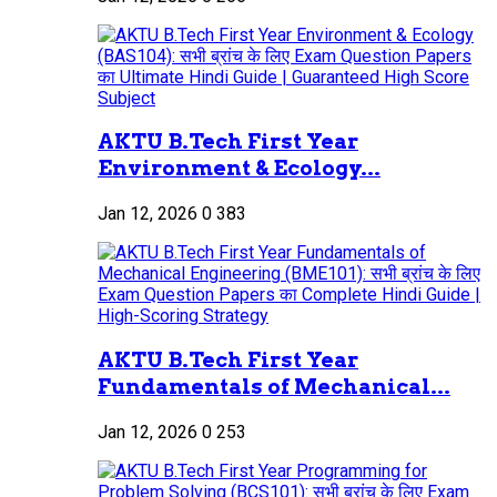
AKTU B.Tech First Year
Environment & Ecology...
Jan 12, 2026
0
383
AKTU B.Tech First Year
Fundamentals of Mechanical...
Jan 12, 2026
0
253