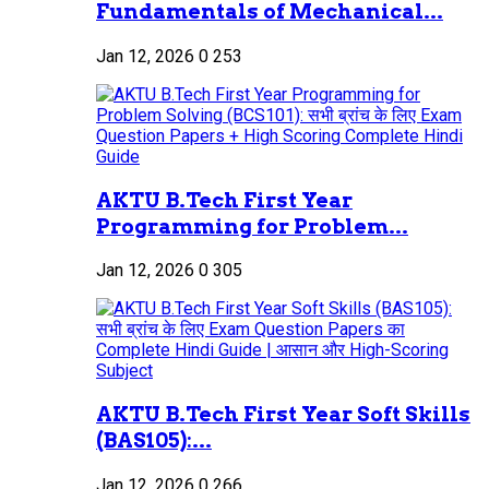
Fundamentals of Mechanical...
Jan 12, 2026
0
253
AKTU B.Tech First Year
Programming for Problem...
Jan 12, 2026
0
305
AKTU B.Tech First Year Soft Skills
(BAS105):...
Jan 12, 2026
0
266