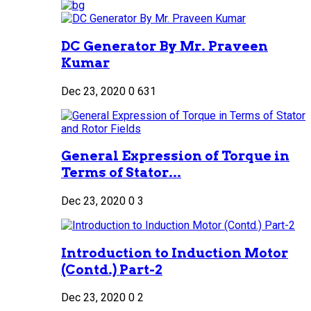
DC Generator By Mr. Praveen
Kumar
Dec 23, 2020
0
631
General Expression of Torque in
Terms of Stator...
Dec 23, 2020
0
3
Introduction to Induction Motor
(Contd.) Part-2
Dec 23, 2020
0
2