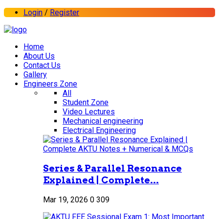
Login
/
Register
Home
About Us
Contact Us
Gallery
Engineers Zone
All
Student Zone
Video Lectures
Mechanical engineering
Electrical Engineering
Series & Parallel Resonance
Explained | Complete...
Mar 19, 2026
0
309