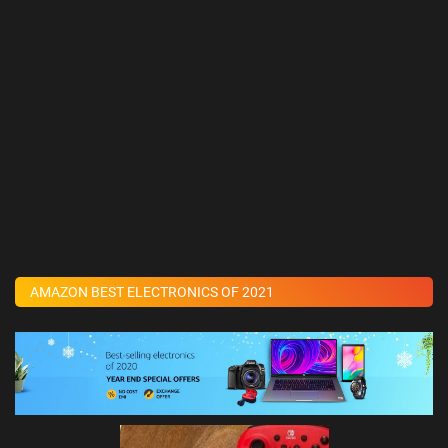
AMAZON BEST ELECTRONICS OF 2021