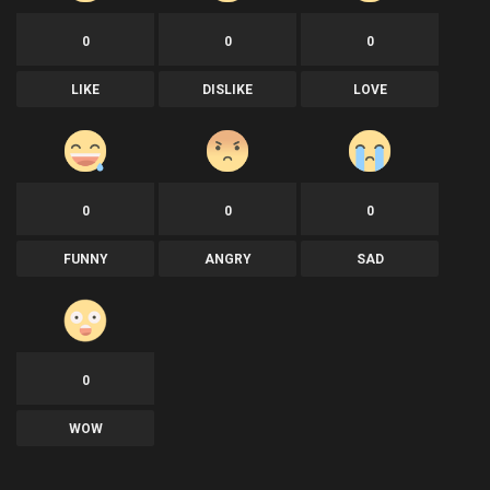
0
0
0
LIKE
DISLIKE
LOVE
0
0
0
FUNNY
ANGRY
SAD
0
WOW