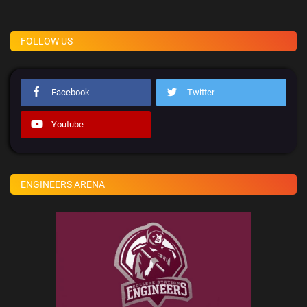
FOLLOW US
Facebook
Twitter
Youtube
ENGINEERS ARENA