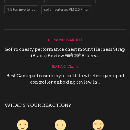
1.5 ton inverter ac
split inverter ac PM 2.5 Filter
PREVIOUS ARTICLE
GoPro chesty performance chest mount Harness Strap
(Black) Review सबसे पहले Bikers...
NEXT ARTICLE
Best Gamepad cosmic byte callisto wireless gamepad
controller unboxing review in...
WHAT'S YOUR REACTION?