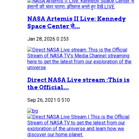
NASA Artemis II Live: Kennedy
Space Center से...
Jan 28, 2026
0
253
Direct NASA Live stream :This is
the Official...
Sep 26, 2021
0
510