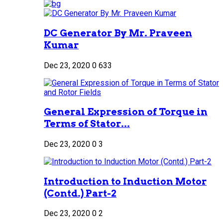
DC Generator By Mr. Praveen
Kumar
Dec 23, 2020
0
633
General Expression of Torque in
Terms of Stator...
Dec 23, 2020
0
3
Introduction to Induction Motor
(Contd.) Part-2
Dec 23, 2020
0
2