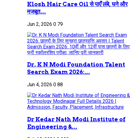
Klosh Hair Care Oil से पाएँ लंबे, घने और
मजबूत...
Jun 2, 2026
0
79
Dr. K N Modi Foundation Talent
Search Exam 2026:...
Jun 4, 2026
0
88
Dr Kedar Nath Modi Institute of
Engineering &...