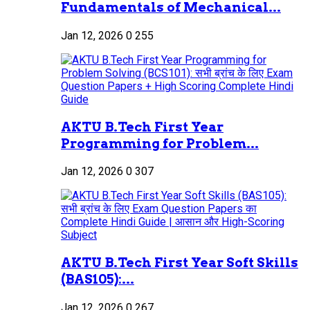
Fundamentals of Mechanical...
Jan 12, 2026
0
255
AKTU B.Tech First Year
Programming for Problem...
Jan 12, 2026
0
307
AKTU B.Tech First Year Soft Skills
(BAS105):...
Jan 12, 2026
0
267