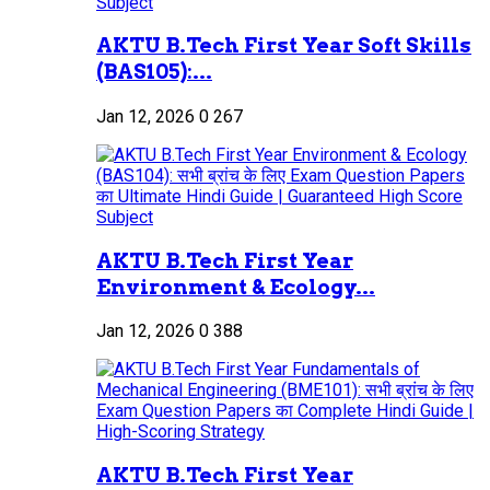
AKTU B.Tech First Year Soft Skills
(BAS105):...
Jan 12, 2026
0
267
AKTU B.Tech First Year
Environment & Ecology...
Jan 12, 2026
0
388
AKTU B.Tech First Year