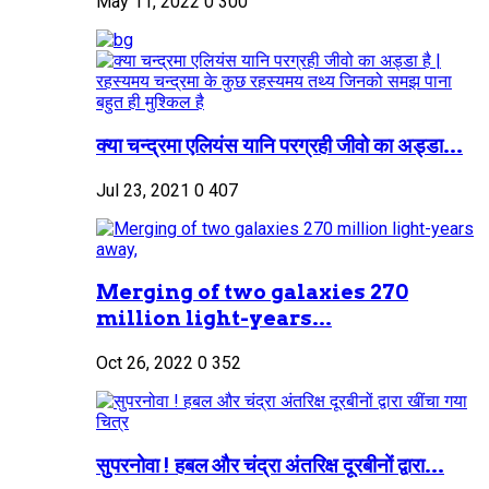
May 11, 2022
0
300
क्या चन्द्रमा एलियंस यानि परग्रही जीवो का अड्डा...
Jul 23, 2021
0
407
Merging of two galaxies 270
million light-years...
Oct 26, 2022
0
352
सुपरनोवा ! हबल और चंद्रा अंतरिक्ष दूरबीनों द्वारा...