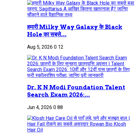
हमारी Milky Way Galaxy के Black
Hole का सबसे...
Aug 5, 2026
0
12
Dr. K N Modi Foundation Talent
Search Exam 2026:...
Jun 4, 2026
0
88