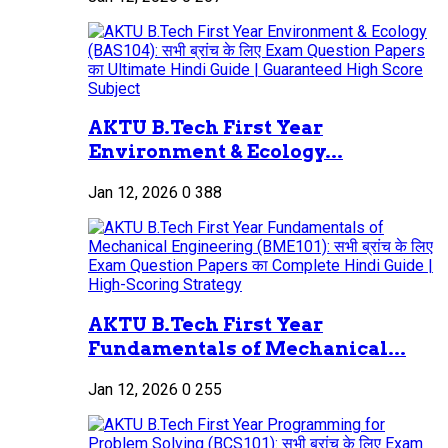
AKTU B.Tech First Year
Environment & Ecology...
Jan 12, 2026
0
388
AKTU B.Tech First Year
Fundamentals of Mechanical...
Jan 12, 2026
0
255