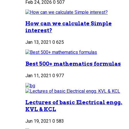
Feb 24, 2026
0
507
How can we calculate Simple
interest?
Jan 13, 2021
0
625
Best 500+ mathematics formulas
Jan 11, 2021
0
977
Lectures of basic Electrical engg.
KVL & KCL
Jun 19, 2021
0
583