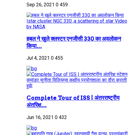
Sep 26, 2021
0
459
हबल ने खुले क्लस्टर एनजीसी 330 का अवलोकन
किया...
Jul 4, 2021
0
455
Complete Tour of ISS | अंतरराष्ट्रीय
अंतरिक्ष...
Jun 16, 2021
0
432