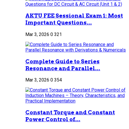
AKTU FEE Sessional Exam 1: Most
Important Questions...
Mar 3, 2026
0
321
Complete Guide to Series
Resonance and Parallel...
Mar 3, 2026
0
354
Constant Torque and Constant
Power Control of...