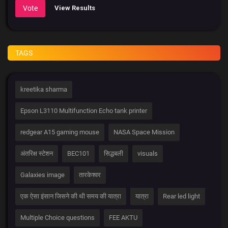
Vote
View Results
TAGS
kreetika sharma
Epson L3110 Multifunction Echo tank printer
redgear A15 gaming mouse
NASA Space Mission
अंतरिक्ष स्टेशन
BEC101
सिद्धबली
visuals
Galaxies image
तारकेश्वर
एक ऐसा इंसान जिसने की थी समय की यात्रा
यात्रा
Rear led light
Multiple Choice questions
FEE AKTU