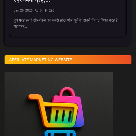
Jan 26, 2026
0
296
Ja
ड का
बुध ग्रह हमारे सौरमंडल का सबसे छोटा और सूर्य के सबसे निकट स्थित ग्रह है।
AK
यह ग्रह...
Qu
AFFILIATE MARKETING WEBSITE