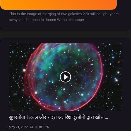
Oct 26, 2022
0
352
Solar System
This is the image of merging of two galaxies 270 million light-years
away .credits goes to James Webb telescope
Ola Lovers
देश/विदेश
Unboxing Reviews
Automobile
Entertainment
राशिफ़ल
Food
सुपरनोवा ! हबल और चंद्रा अंतरिक्ष दूरबीनों द्वारा खींचा...
May 21, 2022
0
325
Spiritual