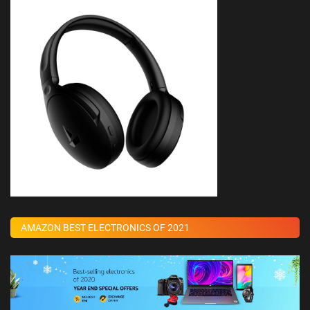
AMAZON BEST ELECTRONICS OF 2021