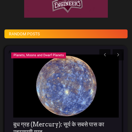
RANDOM POSTS
Planets, Moons and Dwarf Planets
BT
बुध ग्रह (Mercury): सूर्य के सबसे पास का
A
रहस्यमयी ग्रह,...
E