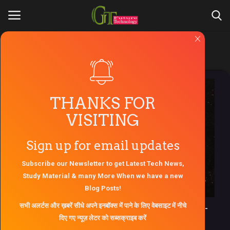
Hubble image
Login
Register
Home
THANKS FOR
VISITING
About Us
Sign up for email updates
Contact Us
Subscribe our Newsletter to get Latest Tech News,
Gallery
Study Material & many More When we have a new
Blog Posts!
Engineers Zone
सभी अलर्टस और ख़बरें सीधे अपने इनबॉक्स में पाने के लिए वेबसाइट में नीचे
Merging of two galaxies 270 million light-
दिए गए न्यूज़ लेटर को सब्सक्राइब करें
years away,
AKTU Question Paper