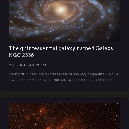
The quintessential galaxy named Galaxy
NGC 2336
Mar 1, 2021
0
154
Galaxy NGC 2336, the quintessential galaxy very big,beautiful & blue
it was captured here by the NASA/ESA Hubble Space Telescope.