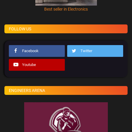
Best seller in Electronics
FOLLOW US
Facebook
Twitter
Youtube
ENGINEERS ARENA