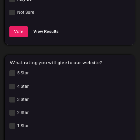
Not Sure
Vote
View Results
What rating you will give to our website?
5 Star
4 Star
3 Star
2 Star
1 Star