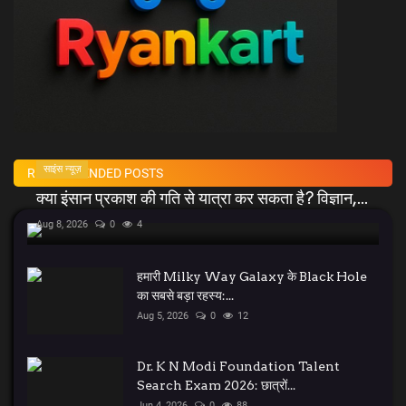
साइंस न्यूज़
RECOMMENDED POSTS
क्या इंसान प्रकाश की गति से यात्रा कर सकता है? विज्ञान,...
Aug 8, 2026
0
4
हमारी Milky Way Galaxy के Black Hole
का सबसे बड़ा रहस्य:...
Aug 5, 2026
0
12
Dr. K N Modi Foundation Talent
Search Exam 2026: छात्रों...
Jun 4, 2026
0
88