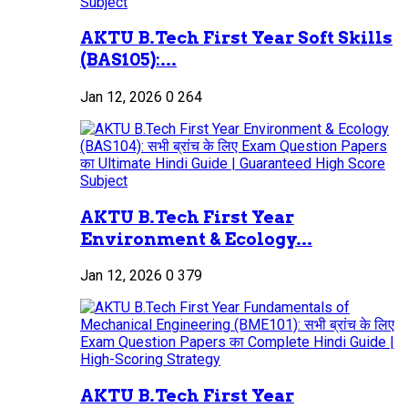
AKTU B.Tech First Year Soft Skills
(BAS105):...
Jan 12, 2026
0
264
AKTU B.Tech First Year
Environment & Ecology...
Jan 12, 2026
0
379
AKTU B.Tech First Year