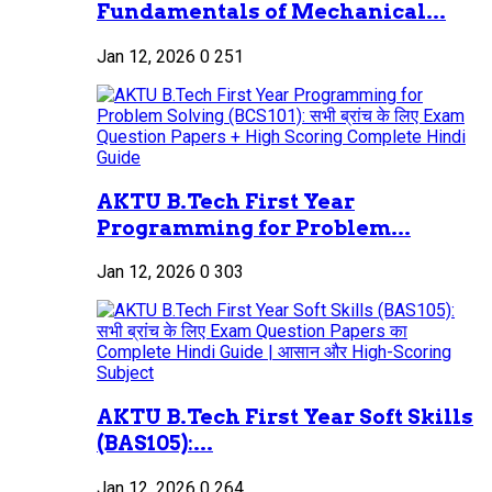
Fundamentals of Mechanical...
Jan 12, 2026
0
251
AKTU B.Tech First Year
Programming for Problem...
Jan 12, 2026
0
303
AKTU B.Tech First Year Soft Skills
(BAS105):...
Jan 12, 2026
0
264