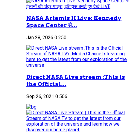
NASA Artemis II Live: Kennedy
Space Center से...
Jan 28, 2026
0
250
Direct NASA Live stream :This is
the Official...
Sep 26, 2021
0
506