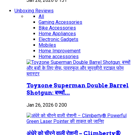
Jan 28, 2026
0
151
Unboxing Reviews
All
Gaming Accessories
Bike Accessories
Home Appliances
Electronic Gadgets
Mobiles
Home Improvement
Home accessories
Toyzone Superman Double Barrel
Shotgun: बच्चों...
Jan 26, 2026
0
200
अंधेरे को चीरने वाली रोशनी – Climberty®