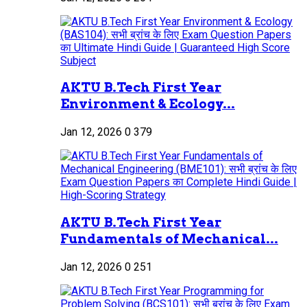
AKTU B.Tech First Year
Environment & Ecology...
Jan 12, 2026
0
379
AKTU B.Tech First Year
Fundamentals of Mechanical...
Jan 12, 2026
0
251