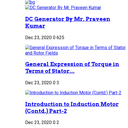
DC Generator By Mr. Praveen
Kumar
Dec 23, 2020
0
625
General Expression of Torque in
Terms of Stator...
Dec 23, 2020
0
3
Introduction to Induction Motor
(Contd.) Part-2
Dec 23, 2020
0
2