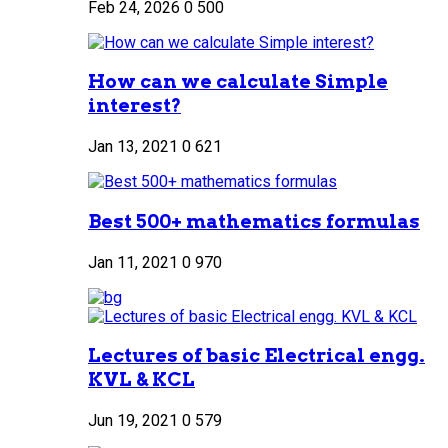
Feb 24, 2026
0
500
How can we calculate Simple
interest?
Jan 13, 2021
0
621
Best 500+ mathematics formulas
Jan 11, 2021
0
970
Lectures of basic Electrical engg.
KVL & KCL
Jun 19, 2021
0
579