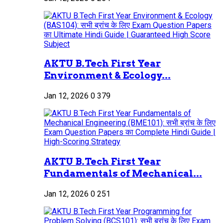
AKTU B.Tech First Year
Environment & Ecology...
Jan 12, 2026
0
379
AKTU B.Tech First Year
Fundamentals of Mechanical...
Jan 12, 2026
0
251