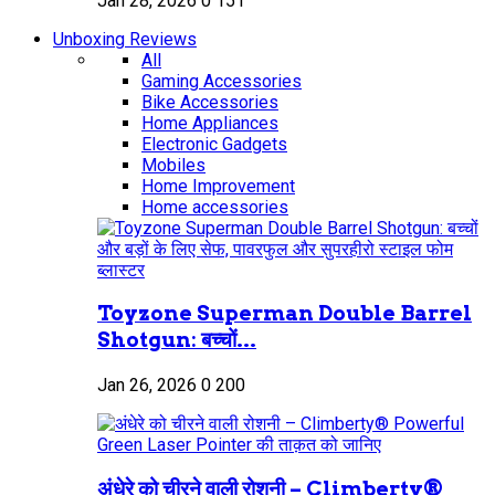
Jan 28, 2026
0
151
Unboxing Reviews
All
Gaming Accessories
Bike Accessories
Home Appliances
Electronic Gadgets
Mobiles
Home Improvement
Home accessories
Toyzone Superman Double Barrel
Shotgun: बच्चों...
Jan 26, 2026
0
200
अंधेरे को चीरने वाली रोशनी – Climberty®