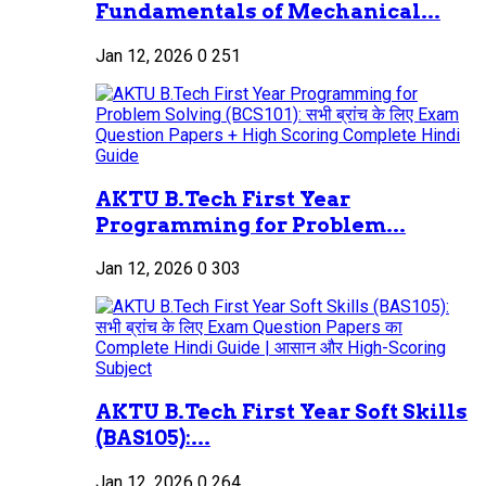
Fundamentals of Mechanical...
Jan 12, 2026
0
251
AKTU B.Tech First Year
Programming for Problem...
Jan 12, 2026
0
303
AKTU B.Tech First Year Soft Skills
(BAS105):...
Jan 12, 2026
0
264