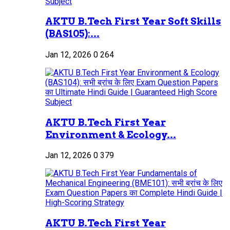
AKTU B.Tech First Year Soft Skills
(BAS105):...
Jan 12, 2026
0
264
AKTU B.Tech First Year
Environment & Ecology...
Jan 12, 2026
0
379
AKTU B.Tech First Year