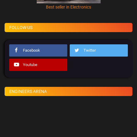
Best seller in Electronics
FOLLOW US
Facebook
Twitter
Youtube
ENGINEERS ARENA