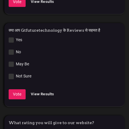
Vote
View Results
क्या आप Gtfuturetechnology के Reviews से सहमत है
Yes
No
May Be
Not Sure
Vote
View Results
What rating you will give to our website?