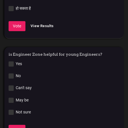
हो सकता है
Vote
View Results
is Engineer Zone helpful for young Engineers?
Yes
No
Can't say
May be
Not sure