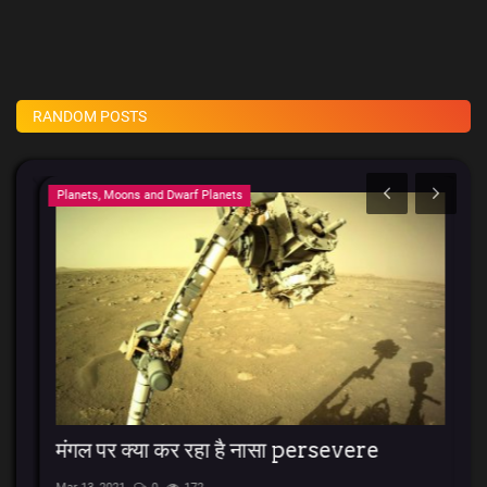
RANDOM POSTS
Planets, Moons and Dwarf Planets
El
मंगल पर क्या कर रहा है नासा persevere
O
R