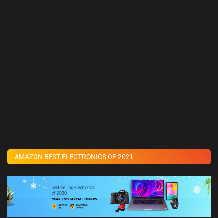
AMAZON BEST ELECTRONICS OF 2021