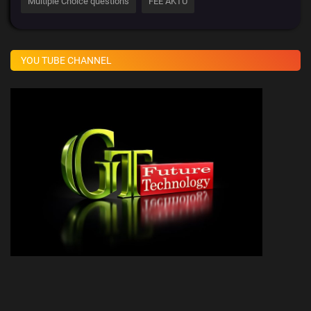
Multiple Choice questions
FEE AKTU
YOU TUBE CHANNEL