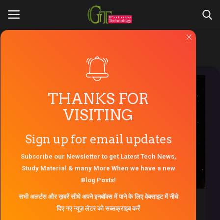
Tag:
Best Hubble image
Login
Register
Hubble image
Home
THANKS FOR
VISITING
About Us
Sign up for email updates
Contact Us
Subscribe our Newsletter to get Latest Tech News,
Gallery
Study Material & many More When we have a new
Blog Posts!
Engineers Zone
सभी अलर्टस और ख़बरें सीधे अपने इनबॉक्स में पाने के लिए वेबसाइट में नीचे
दिए गए न्यूज़ लेटर को सब्सक्राइब करें
AKTU Question Paper