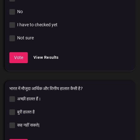
No
I have to checked yet
Not sure
Vote
View Results
भारत में मौजूदा आर्थिक और वित्तीय हालात कैसी है?
अच्छी हालत हैं।
बुरी हालत है
कह नहीं सकते|