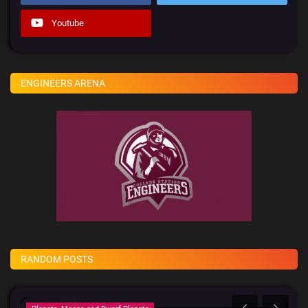
Youtube
ENGINEERS ARENA
RANDOM POSTS