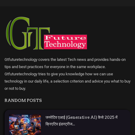
Gtfuturetechnology covers the latest Tech news and provides hands-on
tips and best practices for everyone in the same workplace.
Gtfuturetechnology tries to give you knowledge how we can use
technology in our daily life, a selection criterion and advice you what to buy
or not to buy.
RANDOM POSTS
जनरेटिव एआई (Generative AI) कैसे 2025 में
क्रिएटिव इंडस्ट्रीज...