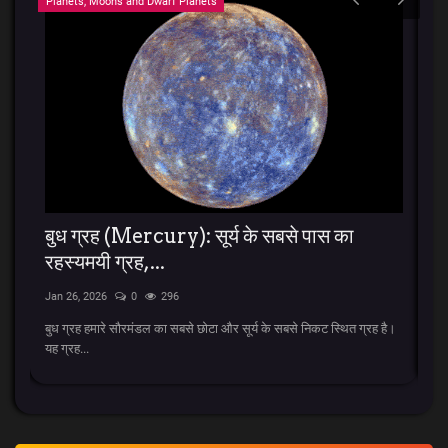
Planets, Moons and Dwarf Planets
BT
बुध ग्रह (Mercury): सूर्य के सबसे पास का
A
रहस्यमयी ग्रह,...
E
Jan 26, 2026
0
296
Ja
ड का
बुध ग्रह हमारे सौरमंडल का सबसे छोटा और सूर्य के सबसे निकट स्थित ग्रह है।
AK
यह ग्रह...
Qu