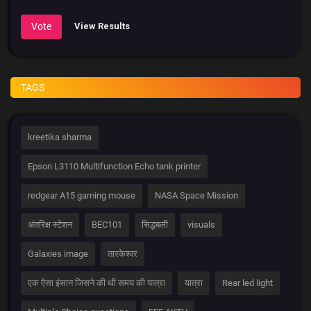
Vote
View Results
TAGS
kreetika sharma
Epson L3110 Multifunction Echo tank printer
redgear A15 gaming mouse
NASA Space Mission
अंतरिक्ष स्टेशन
BEC101
सिद्धबली
visuals
Galaxies image
तारकेश्वर
एक ऐसा इंसान जिसने की थी समय की यात्रा
यात्रा
Rear led light