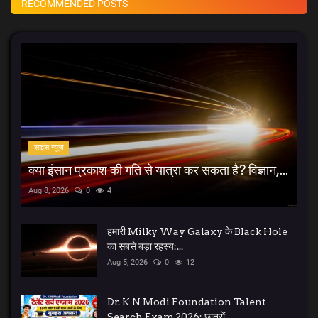
RECOMMENDED POSTS
साइंस न्यूज़
क्या इंसान प्रकाश की गति से यात्रा कर सकता है? विज्ञान,...
Aug 8, 2026
0
4
हमारी Milky Way Galaxy के Black Hole
का सबसे बड़ा रहस्य:...
Aug 5, 2026
0
12
Dr. K N Modi Foundation Talent
Search Exam 2026: छात्रों...