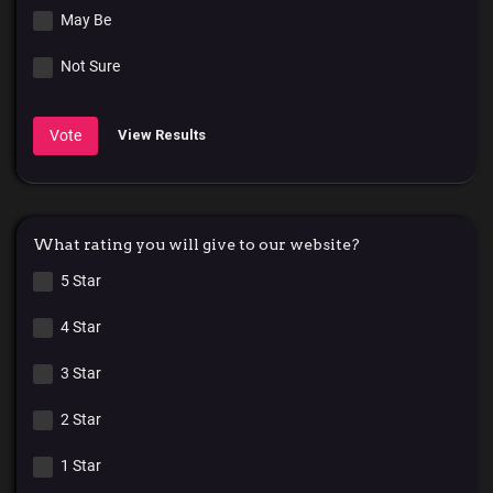
May Be
Not Sure
Vote
View Results
What rating you will give to our website?
5 Star
4 Star
3 Star
2 Star
1 Star