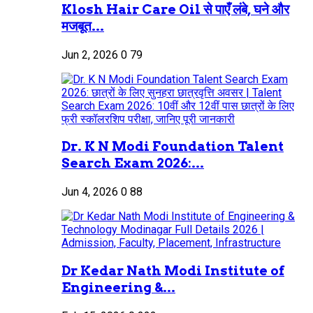
Klosh Hair Care Oil से पाएँ लंबे, घने और
मजबूत...
Jun 2, 2026
0
79
Dr. K N Modi Foundation Talent
Search Exam 2026:...
Jun 4, 2026
0
88
Dr Kedar Nath Modi Institute of
Engineering &...