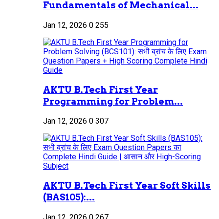
Fundamentals of Mechanical...
Jan 12, 2026
0
255
AKTU B.Tech First Year
Programming for Problem...
Jan 12, 2026
0
307
AKTU B.Tech First Year Soft Skills
(BAS105):...
Jan 12, 2026
0
267