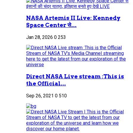
NASA Artemis II Live: Kennedy
Space Center से...
Jan 28, 2026
0
253
Direct NASA Live stream :This is
the Official...
Sep 26, 2021
0
510