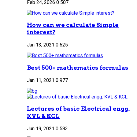
Feb 24, 2026
0
507
How can we calculate Simple
interest?
Jan 13, 2021
0
625
Best 500+ mathematics formulas
Jan 11, 2021
0
977
Lectures of basic Electrical engg.
KVL & KCL
Jun 19, 2021
0
583