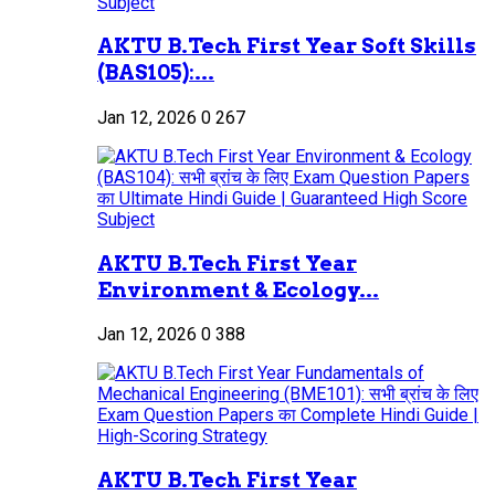
AKTU B.Tech First Year Soft Skills
(BAS105):...
Jan 12, 2026
0
267
AKTU B.Tech First Year
Environment & Ecology...
Jan 12, 2026
0
388
AKTU B.Tech First Year