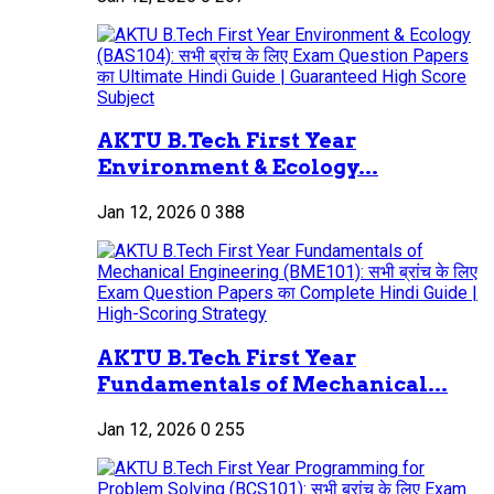
AKTU B.Tech First Year
Environment & Ecology...
Jan 12, 2026
0
388
AKTU B.Tech First Year
Fundamentals of Mechanical...
Jan 12, 2026
0
255