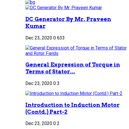
DC Generator By Mr. Praveen
Kumar
Dec 23, 2020
0
633
General Expression of Torque in
Terms of Stator...
Dec 23, 2020
0
3
Introduction to Induction Motor
(Contd.) Part-2
Dec 23, 2020
0
2