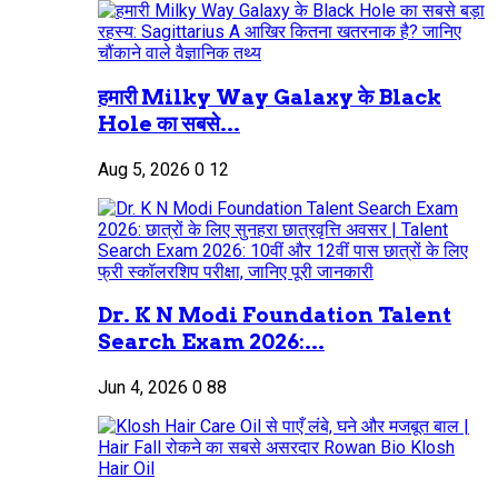
हमारी Milky Way Galaxy के Black
Hole का सबसे...
Aug 5, 2026
0
12
Dr. K N Modi Foundation Talent
Search Exam 2026:...
Jun 4, 2026
0
88