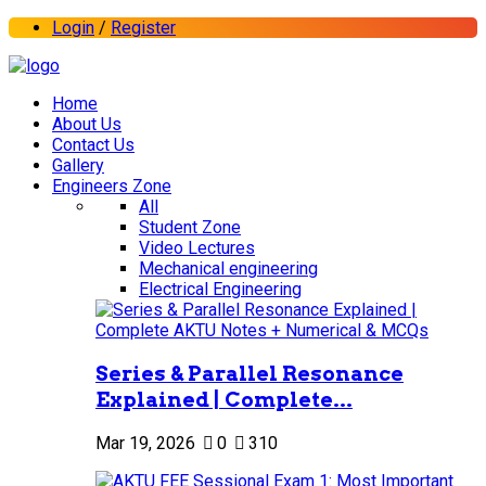
Login
/
Register
Home
About Us
Contact Us
Gallery
Engineers Zone
All
Student Zone
Video Lectures
Mechanical engineering
Electrical Engineering
Series & Parallel Resonance
Explained | Complete...
Mar 19, 2026
0
310