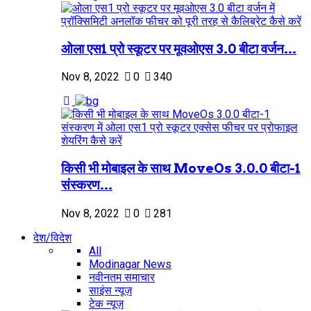
ओला एस1 प्रो स्कूटर पर मूवओएस 3.0 बीटा वर्जन...
Nov 8, 2022
0
340
किसी भी मोबाइल के साथ MoveOs 3.0.0 बीटा-1
संस्करण...
Nov 8, 2022
0
281
देश/विदेश
All
Modinagar News
नवीनतम समाचार
साइंस न्यूज़
टेक न्यूज़