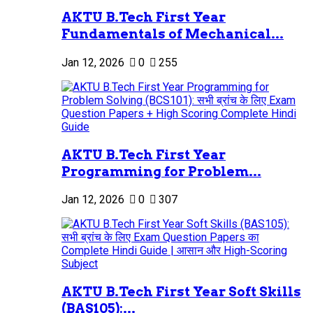
AKTU B.Tech First Year
Fundamentals of Mechanical...
Jan 12, 2026
0
255
AKTU B.Tech First Year
Programming for Problem...
Jan 12, 2026
0
307
AKTU B.Tech First Year Soft Skills
(BAS105):...