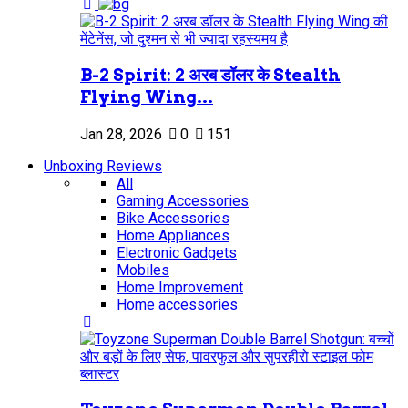
B-2 Spirit: 2 अरब डॉलर के Stealth
Flying Wing...
Jan 28, 2026
0
151
Unboxing Reviews
All
Gaming Accessories
Bike Accessories
Home Appliances
Electronic Gadgets
Mobiles
Home Improvement
Home accessories