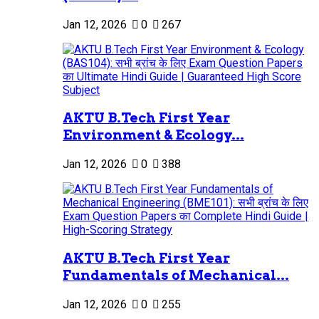
Jan 12, 2026
0
267
AKTU B.Tech First Year
Environment & Ecology...
Jan 12, 2026
0
388
AKTU B.Tech First Year
Fundamentals of Mechanical...
Jan 12, 2026
0
255