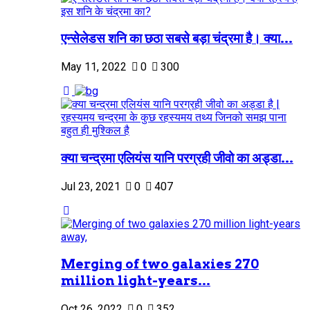
एन्सेलेडस शनि का छठा सबसे बड़ा चंद्रमा है। क्या...
May 11, 2022
0
300
क्या चन्द्रमा एलियंस यानि परग्रही जीवो का अड्डा...
Jul 23, 2021
0
407
Merging of two galaxies 270
million light-years...
Oct 26, 2022
0
352