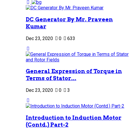
DC Generator By Mr. Praveen
Kumar
Dec 23, 2020
0
633
General Expression of Torque in
Terms of Stator...
Dec 23, 2020
0
3
Introduction to Induction Motor
(Contd.) Part-2