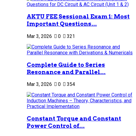
AKTU FEE Sessional Exam 1: Most
Important Questions...
Mar 3, 2026
0
321
Complete Guide to Series
Resonance and Parallel...
Mar 3, 2026
0
354
Constant Torque and Constant
Power Control of...