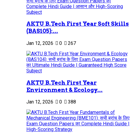
AKTU B.Tech First Year Soft Skills
(BAS105):...
Jan 12, 2026
0
267
AKTU B.Tech First Year
Environment & Ecology...
Jan 12, 2026
0
388