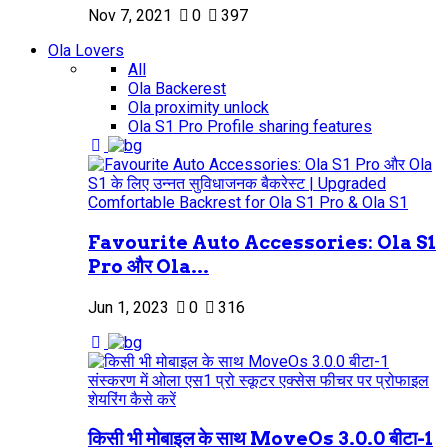
Nov 7, 2021
0
397
Ola Lovers
All
Ola Backerest
Ola proximity unlock
Ola S1 Pro Profile sharing features
Favourite Auto Accessories: Ola S1
Pro और Ola...
Jun 1, 2023
0
316
किसी भी मोबाइल के साथ MoveOs 3.0.0 बीटा-1