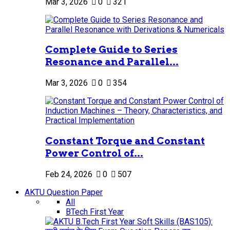
Mar 3, 2026
0
321
Complete Guide to Series
Resonance and Parallel...
Mar 3, 2026
0
354
Constant Torque and Constant
Power Control of...
Feb 24, 2026
0
507
AKTU Question Paper
All
BTech First Year