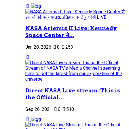
NASA Artemis II Live: Kennedy
Space Center से...
Jan 28, 2026
0
253
Direct NASA Live stream :This is
the Official...
Sep 26, 2021
0
510