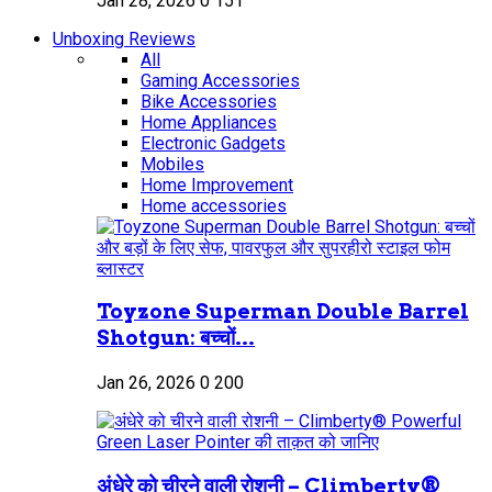
Jan 28, 2026
0
151
Unboxing Reviews
All
Gaming Accessories
Bike Accessories
Home Appliances
Electronic Gadgets
Mobiles
Home Improvement
Home accessories
Toyzone Superman Double Barrel
Shotgun: बच्चों...
Jan 26, 2026
0
200
अंधेरे को चीरने वाली रोशनी – Climberty®