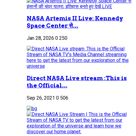
NASA Artemis II Live: Kennedy
Space Center से...
Jan 28, 2026
0
250
Direct NASA Live stream :This is
the Official...
Sep 26, 2021
0
506