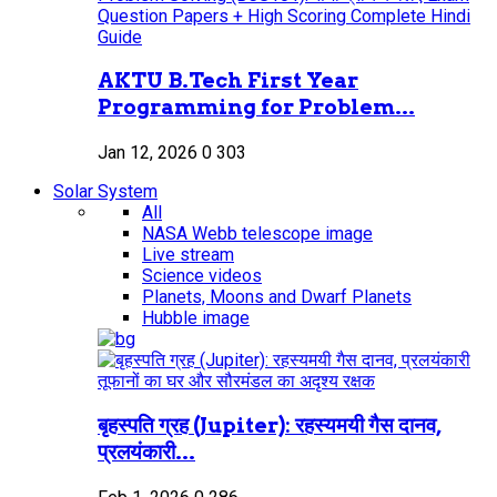
AKTU B.Tech First Year
Programming for Problem...
Jan 12, 2026
0
303
Solar System
All
NASA Webb telescope image
Live stream
Science videos
Planets, Moons and Dwarf Planets
Hubble image
बृहस्पति ग्रह (Jupiter): रहस्यमयी गैस दानव,
प्रलयंकारी...