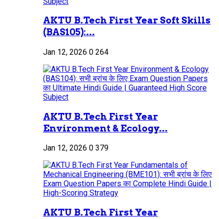
AKTU B.Tech First Year Soft Skills
(BAS105):...
Jan 12, 2026
0
264
AKTU B.Tech First Year
Environment & Ecology...
Jan 12, 2026
0
379
AKTU B.Tech First Year