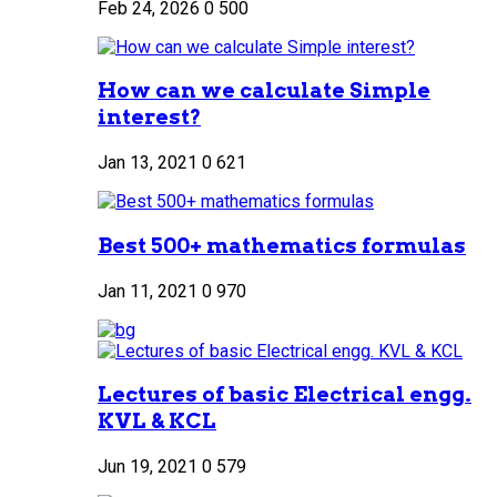
Feb 24, 2026
0
500
How can we calculate Simple
interest?
Jan 13, 2021
0
621
Best 500+ mathematics formulas
Jan 11, 2021
0
970
Lectures of basic Electrical engg.
KVL & KCL
Jun 19, 2021
0
579