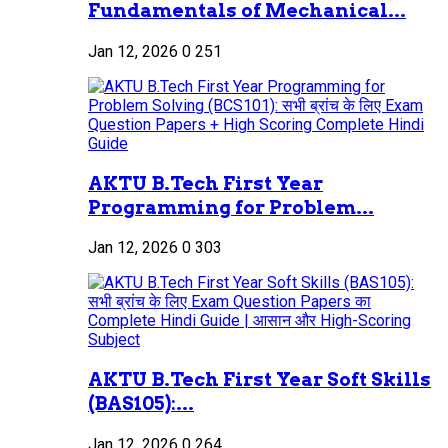
Fundamentals of Mechanical...
Jan 12, 2026
0
251
AKTU B.Tech First Year
Programming for Problem...
Jan 12, 2026
0
303
AKTU B.Tech First Year Soft Skills
(BAS105):...
Jan 12, 2026
0
264