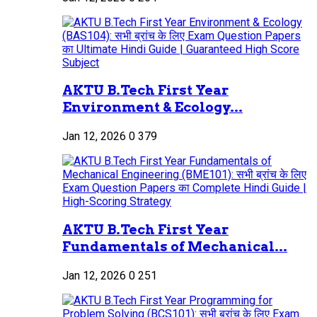
AKTU B.Tech First Year
Environment & Ecology...
Jan 12, 2026
0
379
AKTU B.Tech First Year
Fundamentals of Mechanical...
Jan 12, 2026
0
251