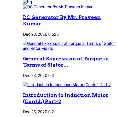
DC Generator By Mr. Praveen
Kumar
Dec 23, 2020
0
625
General Expression of Torque in
Terms of Stator...
Dec 23, 2020
0
3
Introduction to Induction Motor
(Contd.) Part-2
Dec 23, 2020
0
2